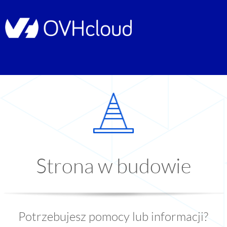
Strona w budowie
Potrzebujesz pomocy lub informacji?