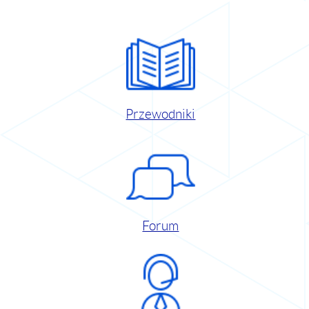
Przewodniki
Forum